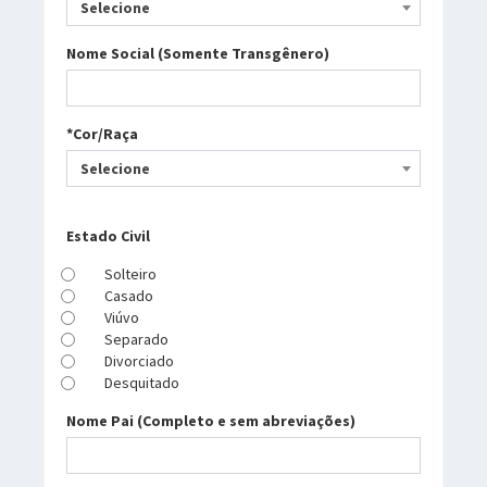
Selecione
Nome Social (Somente Transgênero)
*Cor/Raça
Selecione
Estado Civil
Solteiro
Casado
Viúvo
Separado
Divorciado
Desquitado
Nome Pai (Completo e sem abreviações)