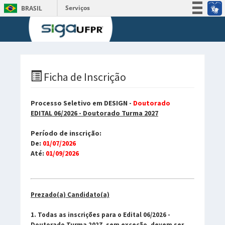
Serviços
BRASIL
Participe
Acesso à informação
Legislação
Canais
Ficha de Inscrição
Processo Seletivo em DESIGN -
Doutorado
EDITAL 06/2026 - Doutorado Turma 2027
Período de inscrição:
De:
01/07/2026
Até:
01/09/2026
Prezado(a) Candidato(a)
1. Todas as inscrições para o Edital 06/2026 -
Doutorado Turma 2027, sem exceção, devem ser