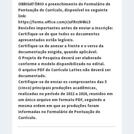
OBRIGATÓRIO
o preenchimento do
Formulário de
Pontuação do Currículo
, disponível no seguinte
link:
https://forms.office.com/r/uFRrzN4bL5
Revisões importantes antes de enviar a inscrição:
Certifique-se de que todos os documentos
apresentados estão legíveis.
Certifique-se de anexar a frente e o verso da
documentação exigida, quando aplicável.
O
Projeto de Pesquisa
deverá ser elaborado
conforme o modelo disponibilizado no edital.
O arquivo PDF do Currículo Lattes
não deverá ser
documentado
.
Certifique-se de enviar os comprovantes das
5
(cinco) principais produções acadêmicas
,
realizadas no período de
2022 a 2026
, reunidos em
um único arquivo em formato PDF
, seguindo a
mesma ordem em que as produções foram
informadas no Formulário de Pontuação do
Currículo.