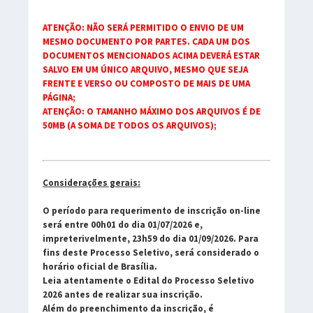
ATENÇÃO: NÃO SERÁ PERMITIDO O ENVIO DE UM
MESMO DOCUMENTO POR PARTES. CADA UM DOS
DOCUMENTOS MENCIONADOS ACIMA DEVERÁ ESTAR
SALVO EM UM ÚNICO ARQUIVO, MESMO QUE SEJA
FRENTE E VERSO OU COMPOSTO DE MAIS DE UMA
PÁGINA;
ATENÇÃO: O TAMANHO MÁXIMO DOS ARQUIVOS É DE
50MB (A SOMA DE TODOS OS ARQUIVOS);
Considerações gerais:
O período para requerimento de inscrição
on-line
será entre
00h01 do dia 01/07/2026
e,
impreterivelmente,
23h59 do dia 01/09/2026
. Para
fins deste Processo Seletivo, será considerado o
horário oficial de Brasília
.
Leia atentamente o
Edital do Processo Seletivo
2026
antes de realizar sua inscrição.
Além do preenchimento da inscrição, é