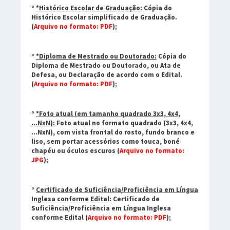
°
*Histórico Escolar de Graduação:
Cópia do
Histórico Escolar simplificado de Graduação.
(
Arquivo no formato: PDF
);
°
*Diploma de Mestrado ou Doutorado:
Cópia do
Diploma de Mestrado ou Doutorado, ou Ata de
Defesa, ou Declaração de acordo com o Edital.
(
Arquivo no formato: PDF
);
°
*Foto atual (em tamanho quadrado 3x3, 4x4,
...NxN):
Foto atual no formato quadrado (3x3, 4x4,
...NxN), com vista frontal do rosto, fundo branco e
liso, sem portar acessórios como touca, boné
chapéu ou óculos escuros (
Arquivo no formato:
JPG
);
°
Certificado de Suficiência/Proficiência em Língua
Inglesa conforme Edital:
Certificado de
Suficiência/Proficiência em Língua Inglesa
conforme Edital (
Arquivo no formato: PDF
);