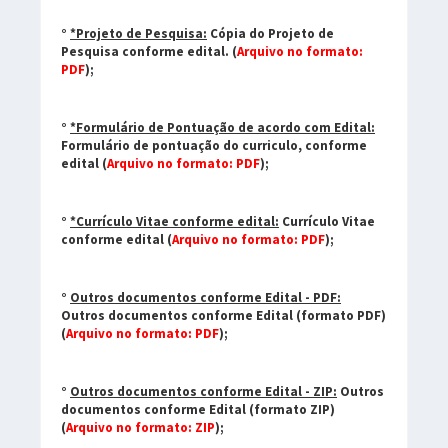
°
*Projeto de Pesquisa:
Cópia do Projeto de
Pesquisa conforme edital. (
Arquivo no formato:
PDF
);
°
*Formulário de Pontuação de acordo com Edital:
Formulário de pontuação do curriculo, conforme
edital (
Arquivo no formato: PDF
);
°
*Currículo Vitae conforme edital:
Currículo Vitae
conforme edital (
Arquivo no formato: PDF
);
°
Outros documentos conforme Edital - PDF:
Outros documentos conforme Edital (formato PDF)
(
Arquivo no formato: PDF
);
°
Outros documentos conforme Edital - ZIP:
Outros
documentos conforme Edital (formato ZIP)
(
Arquivo no formato: ZIP
);