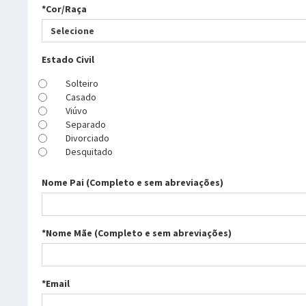
*Cor/Raça
Selecione
Estado Civil
Solteiro
Casado
Viúvo
Separado
Divorciado
Desquitado
Nome Pai (Completo e sem abreviações)
*Nome Mãe (Completo e sem abreviações)
*Email