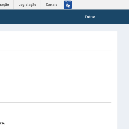
mação
Legislação
Canais
Entrar
co.