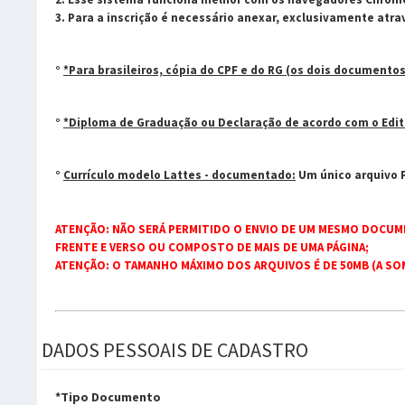
3. Para a inscrição é necessário anexar, exclusivamente atr
°
*Para brasileiros, cópia do CPF e do RG (os dois documento
°
*Diploma de Graduação ou Declaração de acordo com o Edit
°
Currículo modelo Lattes - documentado:
Um único arquivo P
ATENÇÃO: NÃO SERÁ PERMITIDO O ENVIO DE UM MESMO DOCUM
FRENTE E VERSO OU COMPOSTO DE MAIS DE UMA PÁGINA;
ATENÇÃO: O TAMANHO MÁXIMO DOS ARQUIVOS É DE 50MB (A SO
DADOS PESSOAIS DE CADASTRO
*Tipo Documento