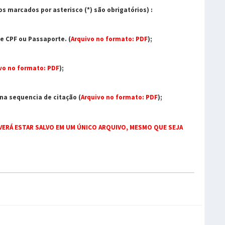
 marcados por asterisco (*) são obrigatórios) :
e CPF ou Passaporte. (
Arquivo no formato: PDF
);
vo no formato: PDF
);
na sequencia de citação (
Arquivo no formato: PDF
);
ERÁ ESTAR SALVO EM UM ÚNICO ARQUIVO, MESMO QUE SEJA