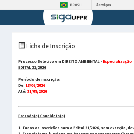
Serviços
BRASIL
Ficha de Inscrição
Processo Seletivo em DIREITO AMBIENTAL -
Especialização
EDITAL 21/2026
Período de inscrição:
De:
18/06/2026
Até:
31/08/2026
Prezado(a) Candidato(a)
1. Todas as inscrições para o Edital 21/2026, sem exceção, 
2. Esse sistema funciona melhor com os navegadores Chrome e