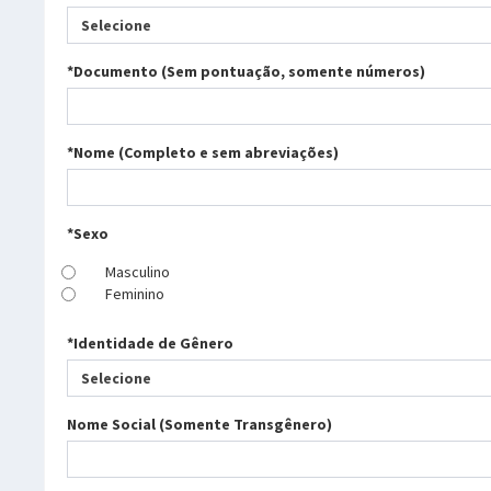
Selecione
*Documento (Sem pontuação, somente números)
*Nome (Completo e sem abreviações)
*Sexo
Masculino
Feminino
*Identidade de Gênero
Selecione
Nome Social (Somente Transgênero)