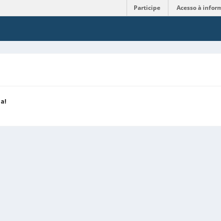
Participe
Acesso à infor
a!