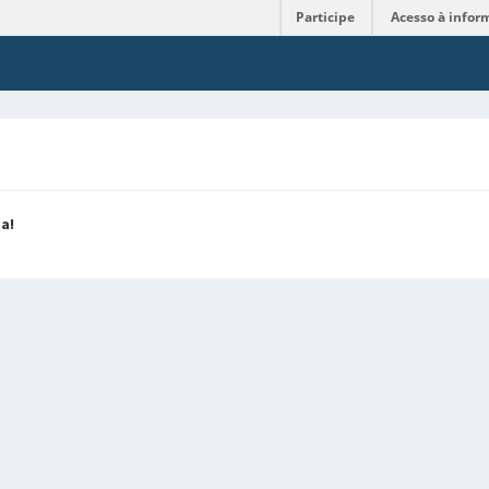
Participe
Acesso à infor
a!