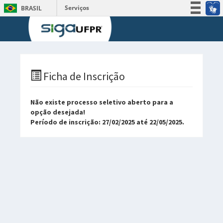
Serviços
BRASIL
Participe
Acesso à informação
Legislação
Canais
Ficha de Inscrição
Não existe processo seletivo aberto para a
opção desejada!
Período de inscrição: 27/02/2025 até 22/05/2025.