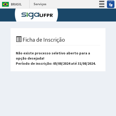
Serviços
BRASIL
Participe
Acesso à informação
Legislação
Canais
Ficha de Inscrição
Não existe processo seletivo aberto para a
opção desejada!
Período de inscrição: 05/08/2024 até 31/08/2024.