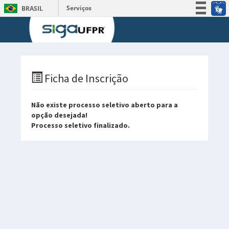
Serviços
BRASIL
Participe
Acesso à informação
Legislação
Canais
Ficha de Inscrição
Não existe processo seletivo aberto para a
opção desejada!
Processo seletivo finalizado.