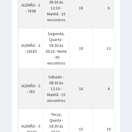
08:30 às
ALEMÃO - 1
12:10 -
18
6
- 783B
F
Manhã - 15
encontros
Sa
Segunda,
Re
Quarta -
DP
ALEMÃO - 2
18:30 às
18
13
- 24183
20:10 - Noite
F
- 30
encontros
Sa
Re
Sábado -
DP
08:30 às
ALEMÃO - 2
12:10 -
18
4
- 783
F
Manhã - 15
encontros
Sa
Terça,
Quinta -
Vi
ALEMÃO - 3
18:30 às
15
10