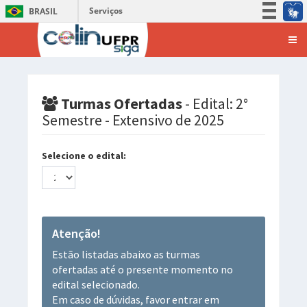
Serviços
BRASIL
Participe
Acesso à informação
Legislação
Canais
Turmas Ofertadas
- Edital: 2°
Semestre - Extensivo de 2025
Selecione o edital:
Atenção!
Estão listadas abaixo as turmas
ofertadas até o presente momento no
edital selecionado.
Em caso de dúvidas, favor entrar em